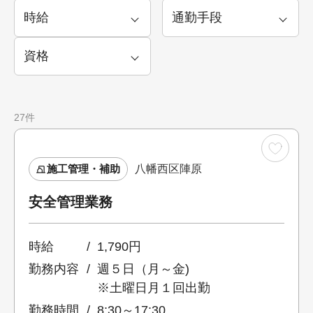
27件
施工管理・補助
八幡西区陣原
安全管理業務
時給
1,790円
勤務内容
週５日（月～金)
※土曜日月１回出勤
勤務時間
8:30～17:30