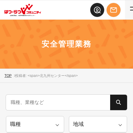
安全管理業務
TOP
投稿者: <span>北九州センター</span>