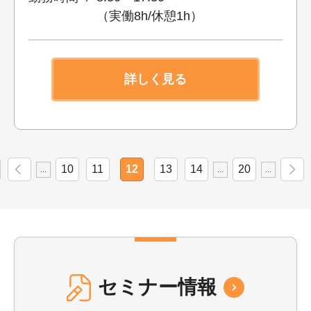
（実働8h/休憩1h）
詳しく見る
10
11
12
13
14
20
...
...
...
セミナー情報