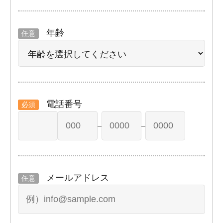
年齢
任意
電話番号
必須
–
–
メールアドレス
任意