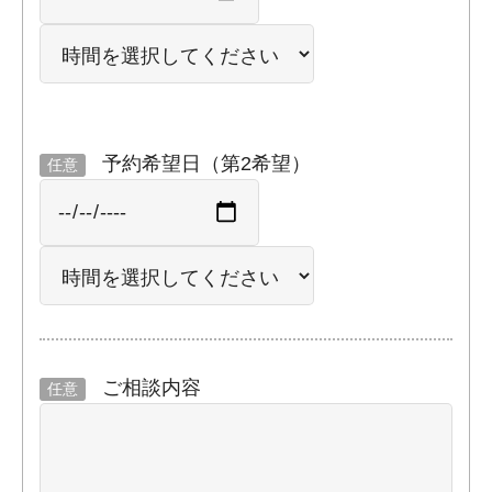
予約希望日（第2希望）
任意
ご相談内容
任意