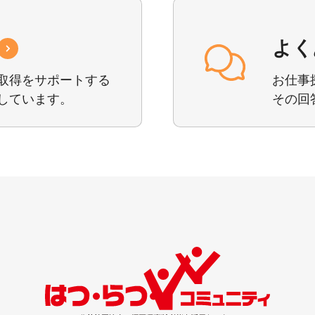
よく
取得を
サポートする
お仕事
しています。
その回