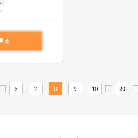
金）
0
見る
6
7
8
9
10
20
...
...
...