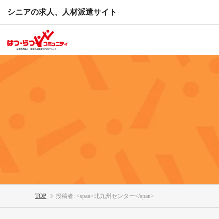
シニアの求人、人材派遣サイト
TOP
投稿者: <span>北九州センター</span>