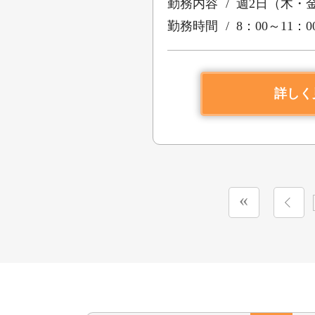
勤務内容
週2日（木・
勤務時間
8：00～11：0
詳しく
«