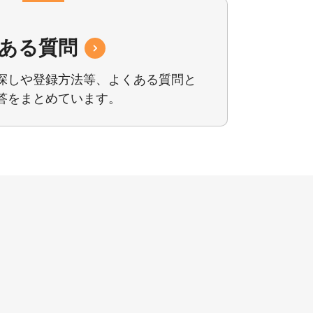
ある質問
探しや登録⽅法等、
よくある質問と
答をまとめています。