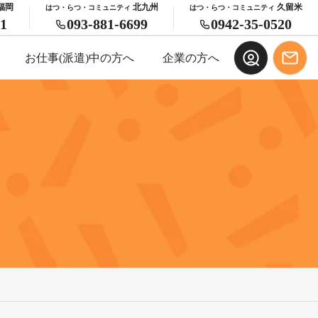
福岡
北九州
久留米
はつ・らつ・コミュニティ
はつ・らつ・コミュニティ
21
093-881-6699
0942-35-0520
お仕事(派遣)中の⽅へ
企業の⽅へ