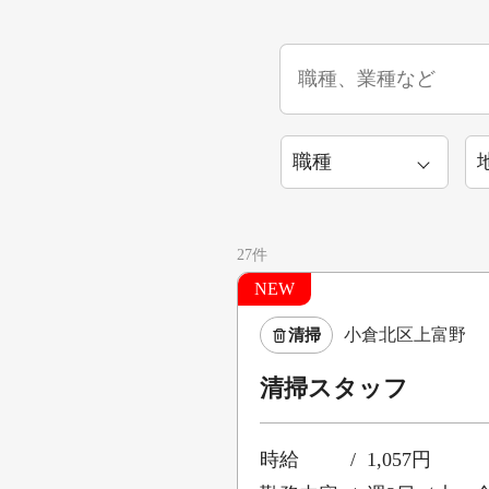
27件
NEW
小倉北区上富野
清掃
清掃スタッフ
時給
1,057円