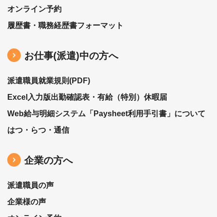
オンライン予約
履歴書・職務経歴書フォーマット
お仕事(派遣)中の⽅へ
派遣職員就業規則(PDF)
Excel入力版出勤確認表・有給（特別）休暇届
Web給与明細システム「Paysheet利用手引書」について
はつ・らつ・通信
企業の方へ
派遣職員の声
企業様の声