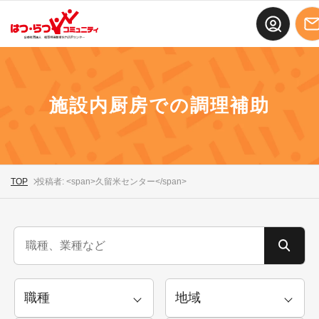
施設内厨房での調理補助
TOP
投稿者: <span>久留米センター</span>