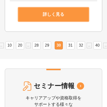
詳しく見る
10
20
28
29
30
31
32
40
...
...
...
...
セミナー情報
キャリアアップや資格取得を
サポートする様々な