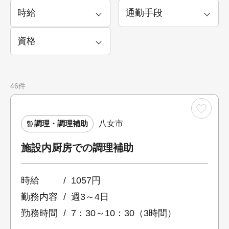
46件
調理・調理補助
八女市
施設内厨房での調理補助
時給
1057円
勤務内容
週3～4日
勤務時間
7：30～10：30（3時間）