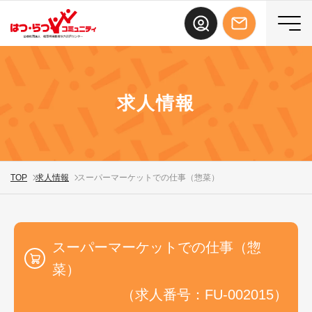
求人情報
TOP
求人情報
スーパーマーケットでの仕事（惣菜）
スーパーマーケットでの仕事（惣
菜）
（求人番号：FU-002015）