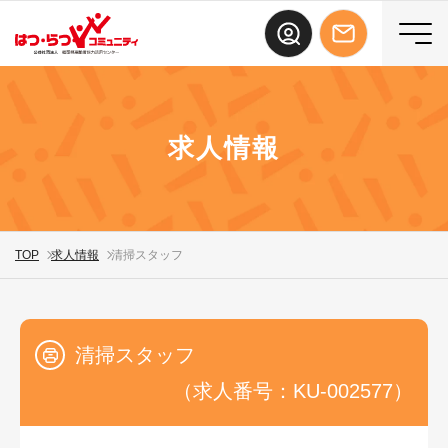
求人情報
TOP
求人情報
清掃スタッフ
清掃スタッフ
（求人番号：KU-002577）