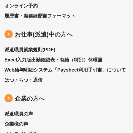
オンライン予約
履歴書・職務経歴書フォーマット
お仕事(派遣)中の⽅へ
派遣職員就業規則(PDF)
Excel入力版出勤確認表・有給（特別）休暇届
Web給与明細システム「Paysheet利用手引書」について
はつ・らつ・通信
企業の方へ
派遣職員の声
企業様の声