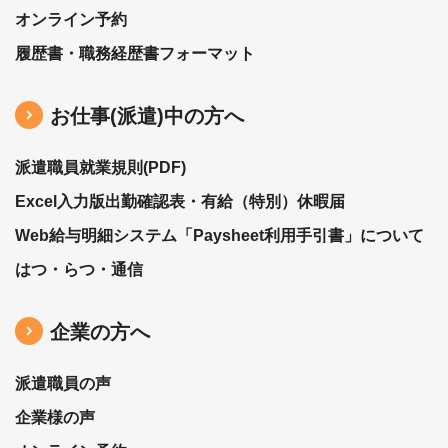
オンライン予約
履歴書・職務経歴書フォーマット
お仕事(派遣)中の⽅へ
派遣職員就業規則(PDF)
Excel入力版出勤確認表・有給（特別）休暇届
Web給与明細システム「Paysheet利用手引書」について
はつ・らつ・通信
企業の方へ
派遣職員の声
企業様の声