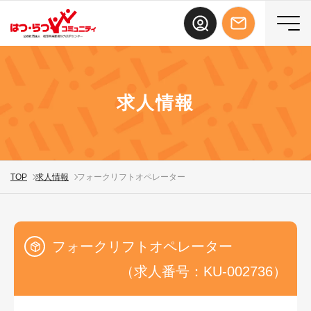
求人情報
TOP
求人情報
フォークリフトオペレーター
フォークリフトオペレーター
（求人番号：KU-002736）