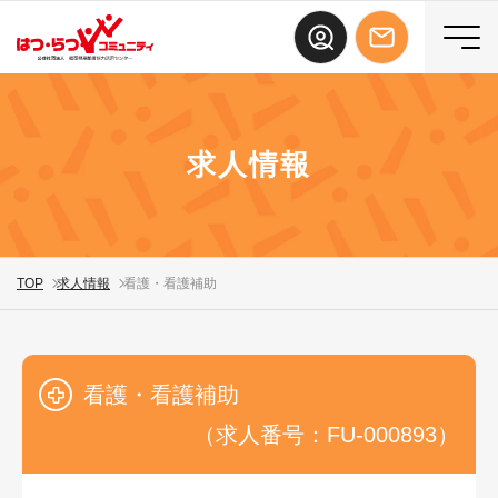
求人情報
TOP
求人情報
看護・看護補助
看護・看護補助
（求人番号：FU-000893）