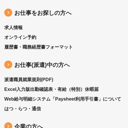
お仕事をお探しの方へ
求人情報
オンライン予約
履歴書・職務経歴書フォーマット
お仕事(派遣)中の⽅へ
派遣職員就業規則(PDF)
Excel入力版出勤確認表・有給（特別）休暇届
Web給与明細システム「Paysheet利用手引書」について
はつ・らつ・通信
企業の方へ