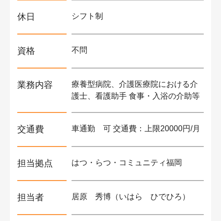
休日
シフト制
資格
不問
業務内容
療養型病院、介護医療院における介
護士、看護助手 食事・入浴の介助等
交通費
車通勤 可 交通費：上限20000円/月
担当拠点
はつ・らつ・コミュニティ福岡
担当者
居原 秀博（いはら ひでひろ）